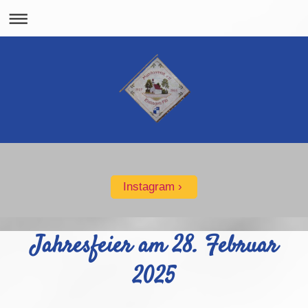
Instagram
Jahresfeier am 28. Februar
2025