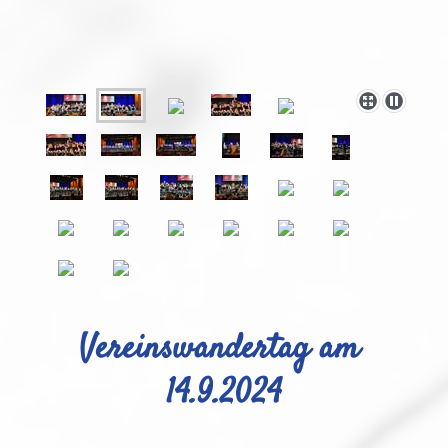
Vereinswandertag am
14.9.2024